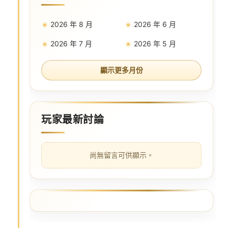
2026 年 8 月
2026 年 6 月
2026 年 7 月
2026 年 5 月
顯示更多月份
玩家最新討論
尚無留言可供顯示。