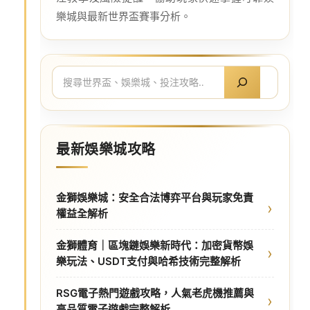
樂城與最新世界盃賽事分析。
搜
尋
最新娛樂城攻略
金獅娛樂城：安全合法博弈平台與玩家免責
權益全解析
金獅體育｜區塊鏈娛樂新時代：加密貨幣娛
樂玩法、USDT支付與哈希技術完整解析
RSG電子熱門遊戲攻略，人氣老虎機推薦與
高品質電子遊戲完整解析