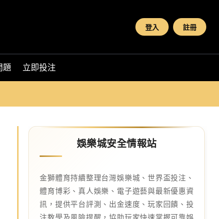
登入
註冊
問題
立即投注
娛樂城安全情報站
金獅體育持續整理台灣娛樂城、世界盃投注、
體育博彩、真人娛樂、電子遊藝與最新優惠資
訊，提供平台評測、出金速度、玩家回饋、投
注教學及風險提醒，協助玩家快速掌握可靠娛