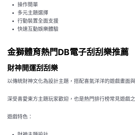
操作簡單
多元主題選擇
行動裝置全面支援
快速互動娛樂體驗
金獅體育熱門DB電子刮刮樂推薦
財神開運刮刮樂
以傳統財神文化為設計主題，搭配喜氣洋洋的遊戲畫面
深受喜愛東方主題玩家歡迎，也是熱門排行榜常見遊戲
遊戲特色：
財神主題設計