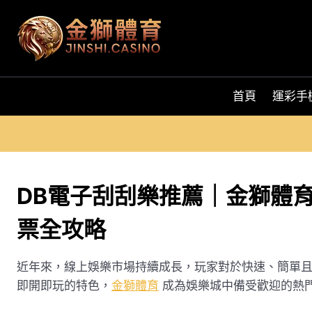
Skip
to
content
首頁
運彩手
DB電子刮刮樂推薦｜金獅體
票全攻略
近年來，線上娛樂市場持續成長，玩家對於快速、簡單
即開即玩的特色，
金獅體育
成為娛樂城中備受歡迎的熱