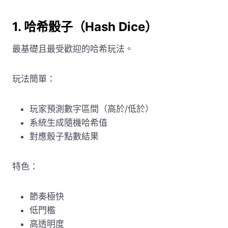
1. 哈希骰子（Hash Dice）
最基礎且最受歡迎的哈希玩法。
玩法簡單：
玩家預測數字區間（高於/低於）
系統生成隨機哈希值
對應骰子點數結果
特色：
節奏極快
低門檻
高透明度