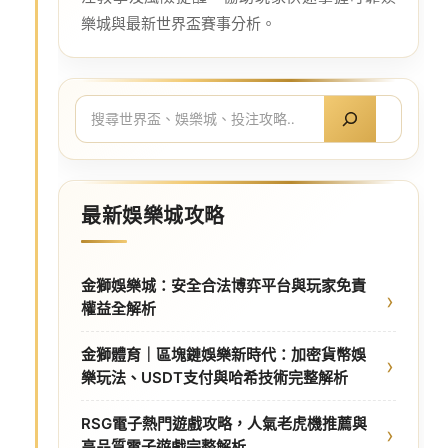
樂城與最新世界盃賽事分析。
搜
尋
最新娛樂城攻略
金獅娛樂城：安全合法博弈平台與玩家免責
權益全解析
金獅體育｜區塊鏈娛樂新時代：加密貨幣娛
樂玩法、USDT支付與哈希技術完整解析
RSG電子熱門遊戲攻略，人氣老虎機推薦與
高品質電子遊戲完整解析