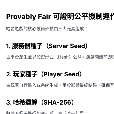
Provably Fair 可證明公平機制
哈希遊戲的核心技術架構由三大元素組成：
1. 服務器種子（Server Seed）
由平台產生並以加密形式（Hash）公開，遊戲開始前即
2. 玩家種子（Player Seed）
由玩家自行輸入或系統生成，用於影響最終結果，確保
3. 哈希運算（SHA-256）
將雙方種子進行加密計算，生成唯一結果：