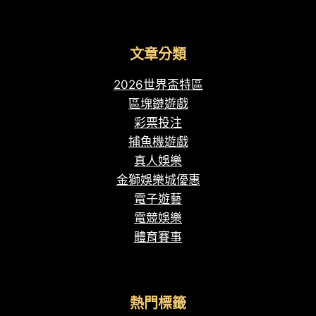
文章分類
2026世界盃特區
區塊鏈遊戲
彩票投注
捕魚機遊戲
真人娛樂
金獅娛樂城優惠
電子遊藝
電競娛樂
體育賽事
熱門標籤