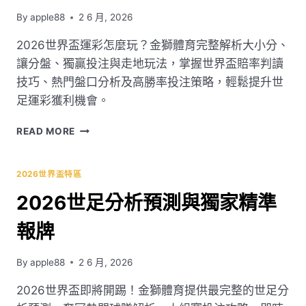
賽/48
By
apple88
2 6 月, 2026
強
分
2026世界盃運彩怎麼玩？金獅體育完整解析大小分、
組
讓分盤、獨贏投注與走地玩法，掌握世界盃賠率判讀
名
技巧、熱門盤口分析及高勝率投注策略，輕鬆提升世
單
足運彩獲利機會。
世
READ MORE
界
盃
大
2026世界盃特區
小
2026世足分析預測與獨家精準
分/
盤
報牌
口
玩
法
By
apple88
2 6 月, 2026
教
學
2026世界盃即將開踢！金獅體育提供最完整的世足分