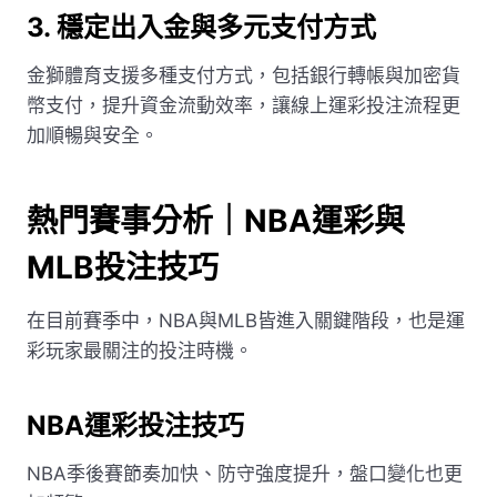
3. 穩定出入金與多元支付方式
金獅體育支援多種支付方式，包括銀行轉帳與加密貨
幣支付，提升資金流動效率，讓線上運彩投注流程更
加順暢與安全。
熱門賽事分析｜NBA運彩與
MLB投注技巧
在目前賽季中，NBA與MLB皆進入關鍵階段，也是運
彩玩家最關注的投注時機。
NBA運彩投注技巧
NBA季後賽節奏加快、防守強度提升，盤口變化也更