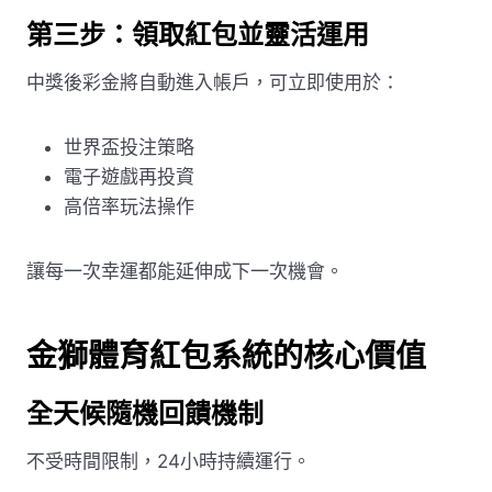
第三步：領取紅包並靈活運用
中獎後彩金將自動進入帳戶，可立即使用於：
世界盃投注策略
電子遊戲再投資
高倍率玩法操作
讓每一次幸運都能延伸成下一次機會。
金獅體育紅包系統的核心價值
全天候隨機回饋機制
不受時間限制，24小時持續運行。