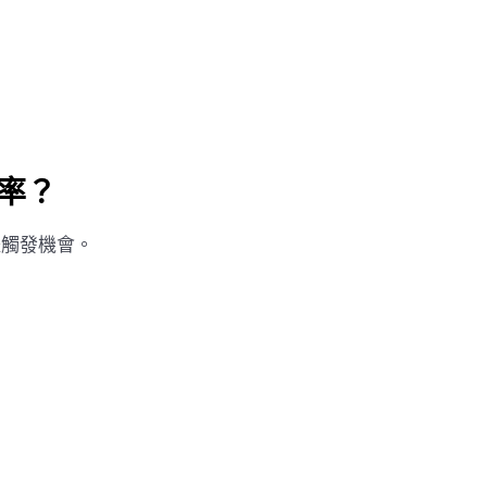
率？
體觸發機會。