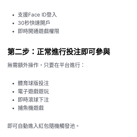
支援Face ID登入
30秒快速開戶
即時開通遊戲權限
第二步：正常進行投注即可參與
無需額外操作，只要在平台進行：
體育球版投注
電子遊戲遊玩
即時滾球下注
捕魚機遊戲
即可自動進入紅包隨機觸發池。