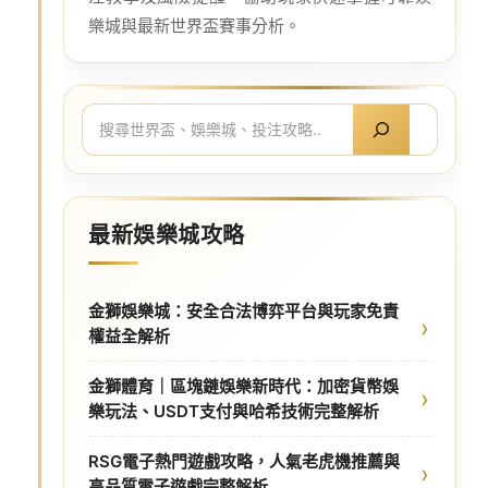
樂城與最新世界盃賽事分析。
搜
尋
最新娛樂城攻略
金獅娛樂城：安全合法博弈平台與玩家免責
權益全解析
金獅體育｜區塊鏈娛樂新時代：加密貨幣娛
樂玩法、USDT支付與哈希技術完整解析
RSG電子熱門遊戲攻略，人氣老虎機推薦與
高品質電子遊戲完整解析