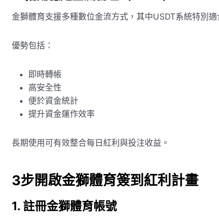
金獅體育支援多種數位金流方式，其中USDT系統特別
優勢包括：
即時轉帳
高安全性
便於資金統計
提升資金運作效率
長期使用可有效整合每日紅利與投注收益。
3步開啟金獅體育簽到紅利計畫
1. 註冊金獅體育帳號