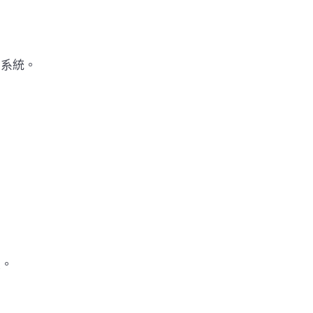
態系統。
置。