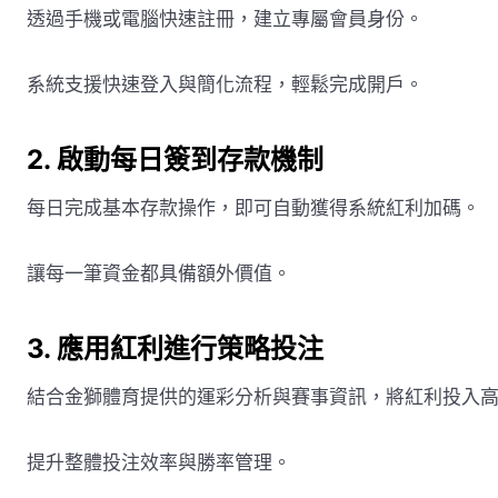
透過手機或電腦快速註冊，建立專屬會員身份。
系統支援快速登入與簡化流程，輕鬆完成開戶。
2. 啟動每日簽到存款機制
每日完成基本存款操作，即可自動獲得系統紅利加碼。
讓每一筆資金都具備額外價值。
3. 應用紅利進行策略投注
結合金獅體育提供的運彩分析與賽事資訊，將紅利投入
提升整體投注效率與勝率管理。