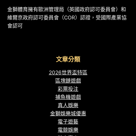
金獅體育擁有歐洲管理局（英國政府認可委員會）和
維爾京政府認可委員會（COR）認證，受國際產業協
會認可
文章分類
2026世界盃特區
區塊鏈遊戲
彩票投注
捕魚機遊戲
真人娛樂
金獅娛樂城優惠
電子遊藝
電競娛樂