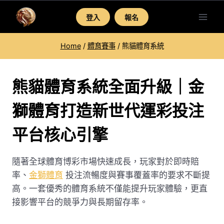
Skip
登入
報名
to
content
Home
/
體育賽事
/
熊貓體育系統
熊貓體育系統全面升級｜金
獅體育打造新世代運彩投注
平台核心引擎
隨著全球體育博彩市場快速成長，玩家對於即時賠
率、
金獅體育
投注流暢度與賽事覆蓋率的要求不斷提
高。一套優秀的體育系統不僅能提升玩家體驗，更直
接影響平台的競爭力與長期留存率。