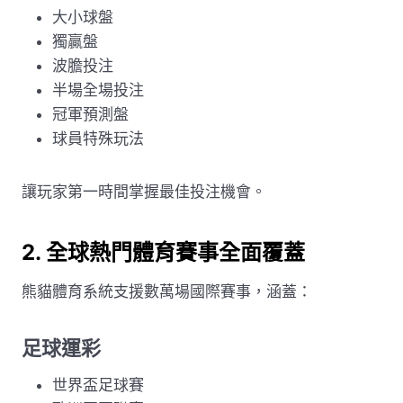
大小球盤
獨贏盤
波膽投注
半場全場投注
冠軍預測盤
球員特殊玩法
讓玩家第一時間掌握最佳投注機會。
2. 全球熱門體育賽事全面覆蓋
熊貓體育系統支援數萬場國際賽事，涵蓋：
足球運彩
世界盃足球賽