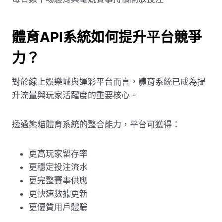
體育API系統如何提升平台競爭
力？
對於線上娛樂城與運彩平台而言，體育系統已成為提
升流量與玩家活躍度的重要核心。
透過熊貓體育系統的整合能力，平台可獲得：
更高玩家留存率
更穩定投注流水
更完整賽事供應
更快速數據更新
更優質用戶體驗