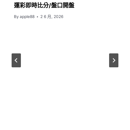
運彩即時比分/盤口開盤
By
apple88
2 6 月, 2026