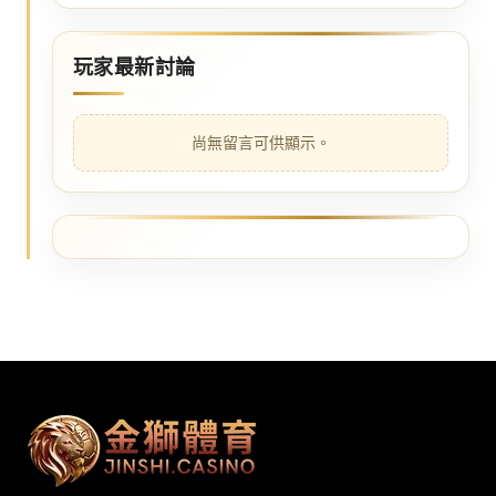
玩家最新討論
尚無留言可供顯示。