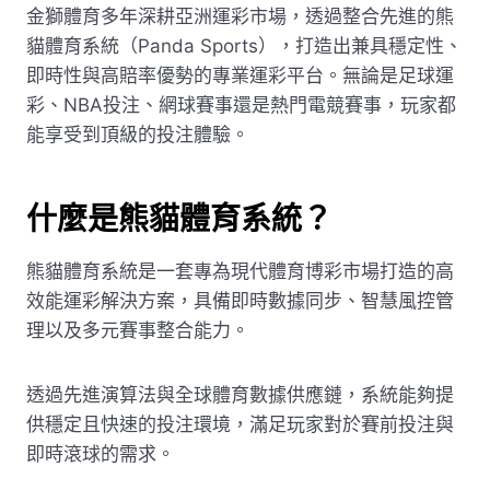
金獅體育多年深耕亞洲運彩市場，透過整合先進的熊
貓體育系統（Panda Sports），打造出兼具穩定性、
即時性與高賠率優勢的專業運彩平台。無論是足球運
彩、NBA投注、網球賽事還是熱門電競賽事，玩家都
能享受到頂級的投注體驗。
什麼是熊貓體育系統？
熊貓體育系統是一套專為現代體育博彩市場打造的高
效能運彩解決方案，具備即時數據同步、智慧風控管
理以及多元賽事整合能力。
透過先進演算法與全球體育數據供應鏈，系統能夠提
供穩定且快速的投注環境，滿足玩家對於賽前投注與
即時滾球的需求。