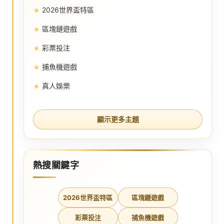
2026世界盃特區
金
區塊鏈遊戲
電
彩票投注
電
捕魚機遊戲
體
真人娛樂
顯示更多主題
熱搜關鍵字
2026世界盃特區
區塊鏈遊戲
彩票投注
捕魚機遊戲