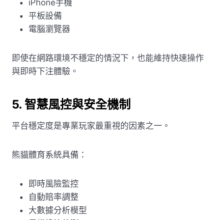
iPhone手機
平板設備
電腦瀏覽器
即使在網路環境不穩定的情況下，也能維持快速操作
與即時下注體驗。
5. 智慧風控與安全機制
平台穩定度是專業玩家最重視的因素之一。
熊貓體育系統具備：
即時風險監控
自動賠率調整
大數據分析模型