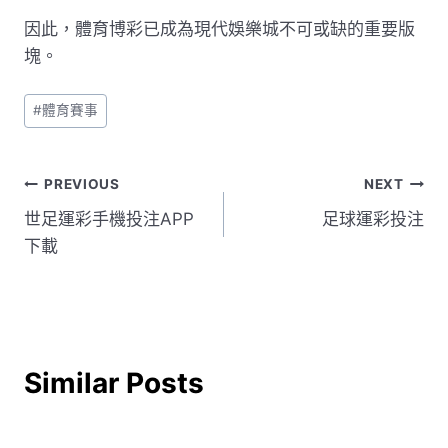
因此，體育博彩已成為現代娛樂城不可或缺的重要版
塊。
Post
#
體育賽事
Tags:
文
PREVIOUS
NEXT
世足運彩手機投注APP
足球運彩投注
章
下載
導
覽
Similar Posts