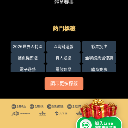
體育賽事
熱門標籤
2026世界盃特區
區塊鏈遊戲
彩票投注
捕魚機遊戲
真人娛樂
金獅娛樂城優惠
電子遊藝
電競娛樂
體育賽事
顯示更多標籤
加入Line
領取專屬好禮