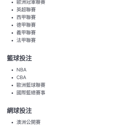
歐洲冠軍聯賽
英超聯賽
西甲聯賽
德甲聯賽
義甲聯賽
法甲聯賽
籃球投注
NBA
CBA
歐洲籃球聯賽
國際籃總賽事
網球投注
澳洲公開賽