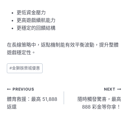
更低資金壓力
更高遊戲續航能力
更穩定的回饋結構
在長線策略中，返點機制能有效平衡波動，提升整體
遊戲穩定性。
Post
#
金獅娛樂城優惠
Tags:
文
PREVIOUS
NEXT
體育救援：最高 51,888
隨時觸發驚喜，最高
章
返還
888 彩金等你拿！
導
覽