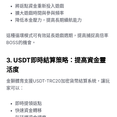
將返點資金重新投入遊戲
擴大遊戲時間與參與頻率
降低本金壓力，提高長期續航能力
這種循環模式可有效延長遊戲週期，提高捕捉高倍率
BOSS的機會。
3. USDT即時結算策略：提高資金靈
活度
金獅體育支援USDT-TRC20加密貨幣結算系統，讓玩
家可以：
即時提領返點
快速資金轉移