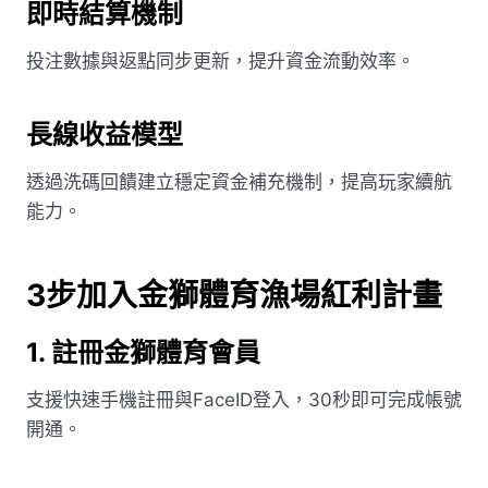
即時結算機制
投注數據與返點同步更新，提升資金流動效率。
長線收益模型
透過洗碼回饋建立穩定資金補充機制，提高玩家續航
能力。
3步加入金獅體育漁場紅利計畫
1. 註冊金獅體育會員
支援快速手機註冊與FaceID登入，30秒即可完成帳號
開通。